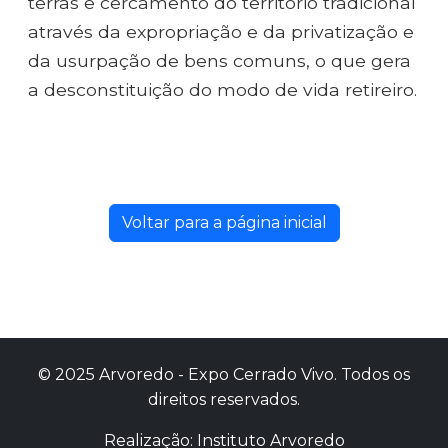
terras e cercamento do território tradicional
através da expropriação e da privatização e
da usurpação de bens comuns, o que gera
a desconstituição do modo de vida retireiro.
Voltar para a página inicial
© 2025 Arvoredo - Expo Cerrado Vivo. Todos os
direitos reservados.
Realização: Instituto Arvoredo