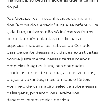
mangaba, só pegam aquelas que já caíram
do pé.
“Os Geraizeiros – reconhecidos como um
dos “Povos do Cerrado” a que se refere Silva
-, de fato, utilizam não só inúmeros frutos,
como também plantas medicinais e
espécies madeireiras nativas do Cerrado.
Grande parte dessas atividades extrativistas
ocorre justamente nessas terras menos
propícias à agricultura, nas chapadas,
sendo as terras de cultura, as das veredas,
brejos e vazantes, mais úmidas e férteis.
Por meio de uma ação seletiva sobre essas
paisagens, portanto, os Geraizeiros
desenvolveram meios de vida