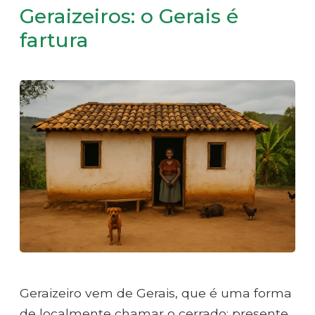
Geraizeiros: o Gerais é
fartura
Geraizeiro vem de Gerais, que é uma forma
de localmente chamar o cerrado; presente